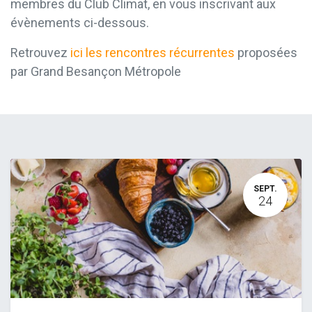
membres du Club Climat, en vous inscrivant aux
évènements ci-dessous.
Retrouvez
ici les rencontres récurrentes
proposées
par Grand Besançon Métropole
SEPT.
24